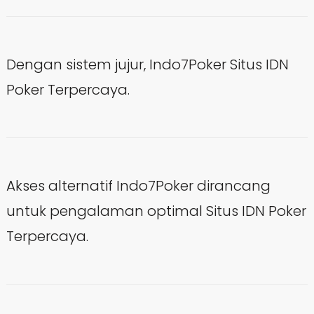
Dengan sistem jujur, Indo7Poker
Situs IDN
Poker
Terpercaya.
Akses alternatif Indo7Poker dirancang
untuk pengalaman optimal Situs
IDN Poker
Terpercaya.