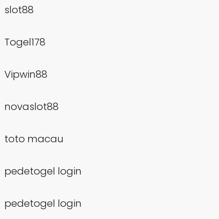
slot88
Togel178
Vipwin88
novaslot88
toto macau
pedetogel login
pedetogel login