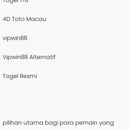
4D Toto Macau
vipwin88
Vipwin88 Alternatif
Togel Resmi
pilihan utama bagi para pemain yang