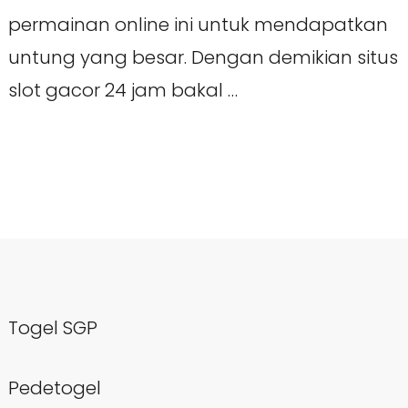
permainan online ini untuk mendapatkan
untung yang besar. Dengan demikian situs
slot gacor 24 jam bakal …
Togel SGP
Pedetogel