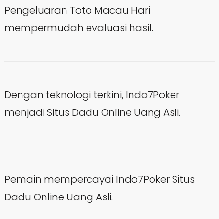
Pengeluaran Toto Macau
Hari
mempermudah evaluasi hasil.
Dengan teknologi terkini, Indo7Poker
menjadi
Situs Dadu Online
Uang Asli.
Pemain mempercayai Indo7Poker Situs
Dadu Online Uang Asli
.