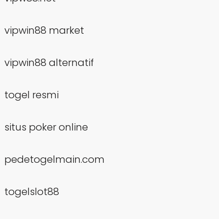
vipwin88 market
vipwin88 alternatif
togel resmi
situs poker online
pedetogelmain.com
togelslot88