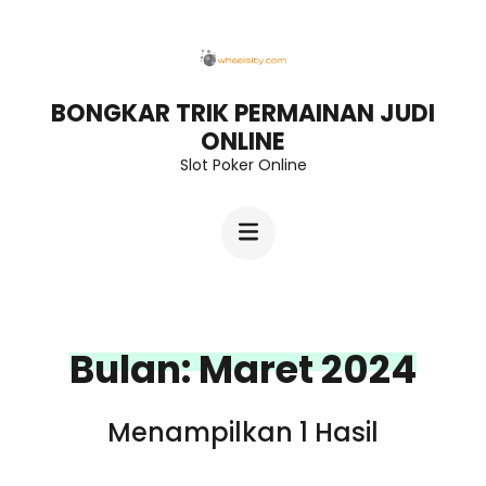
Lompat
ke
konten
BONGKAR TRIK PERMAINAN JUDI
(Tekan
ONLINE
Slot Poker Online
Enter)
Bulan:
Maret 2024
Menampilkan 1 Hasil