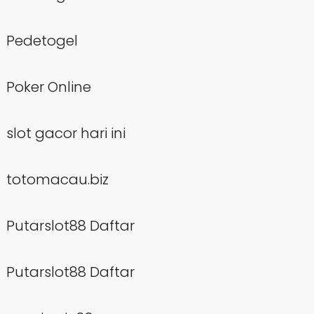
Pedetogel
Poker Online
slot gacor hari ini
totomacau.biz
Putarslot88 Daftar
Putarslot88 Daftar