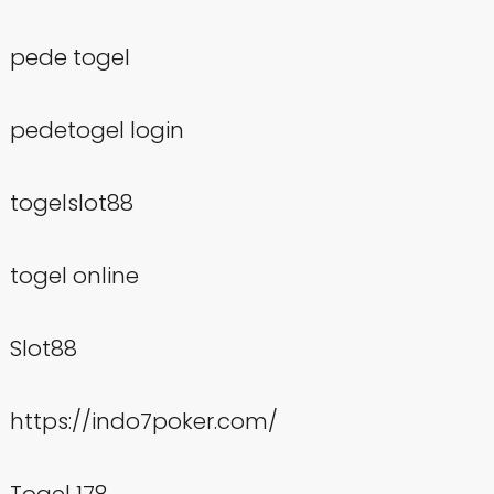
pede togel
pedetogel login
togelslot88
togel online
Slot88
https://indo7poker.com/
Togel 178