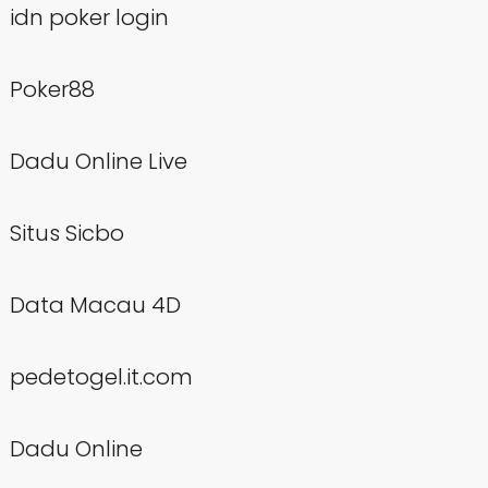
idn poker login
Poker88
Dadu Online Live
Situs Sicbo
Data Macau 4D
pedetogel.it.com
Dadu Online