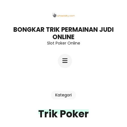
Lompat
ke
konten
BONGKAR TRIK PERMAINAN JUDI
(Tekan
ONLINE
Slot Poker Online
Enter)
Kategori
Trik Poker