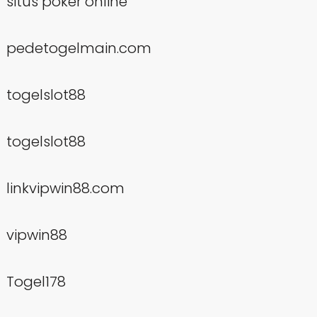
situs poker online
pedetogelmain.com
togelslot88
togelslot88
linkvipwin88.com
vipwin88
Togel178