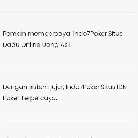
Pemain mempercayai Indo7Poker Situs
Dadu Online Uang Asli
.
Dengan sistem jujur, Indo7Poker
Situs IDN
Poker
Terpercaya.