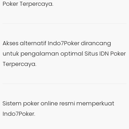
Poker
Terpercaya.
Akses alternatif Indo7Poker dirancang
untuk pengalaman optimal Situs
IDN Poker
Terpercaya.
Sistem poker online resmi memperkuat
Indo7Poker
.