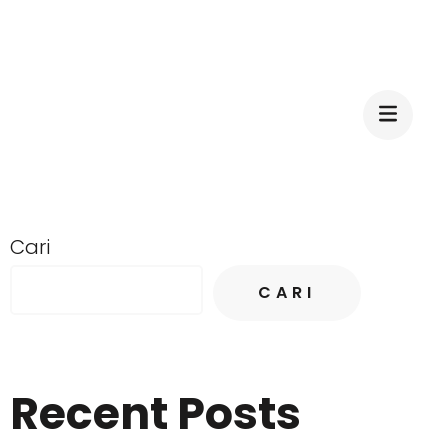
Cari
CARI
Recent Posts