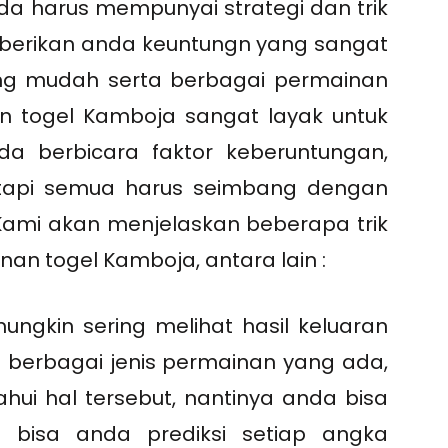
a harus mempunyai strategi dan trik
rikan anda keuntungn yang sangat
ng mudah serta berbagai permainan
n togel Kamboja sangat layak untuk
a berbicara faktor keberuntungan,
tapi semua harus seimbang dengan
. Kami akan menjelaskan beberapa trik
n togel Kamboja, antara lain :
ngkin sering melihat hasil keluaran
i berbagai jenis permainan yang ada,
i hal tersebut, nantinya anda bisa
 bisa anda prediksi setiap angka