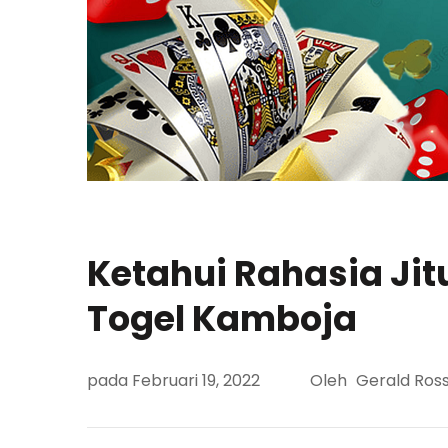
Ketahui Rahasia Ji
Togel Kamboja
pada
Februari 19, 2022
Oleh
Gerald Ros